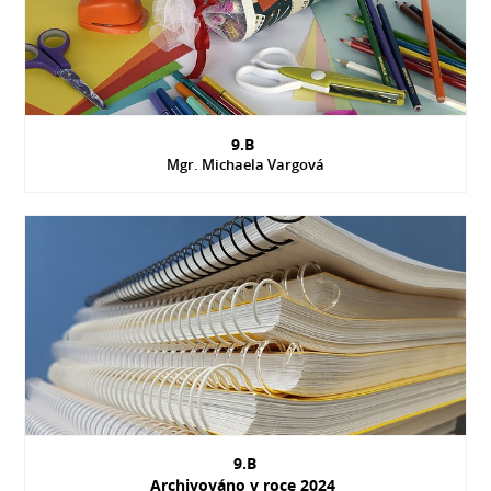
9.B
Mgr. Michaela Vargová
9.B
Archivováno v roce 2024