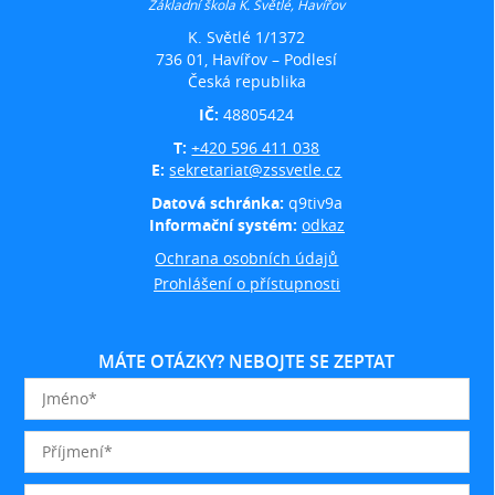
Základní škola K. Světlé, Havířov
K. Světlé 1/1372
736 01, Havířov – Podlesí
Česká republika
IČ:
48805424
T:
+420 596 411 038
E:
sekretariat@zssvetle.cz
Datová schránka:
q9tiv9a
Informační systém:
odkaz
Ochrana osobních údajů
Prohlášení o přístupnosti
MÁTE OTÁZKY? NEBOJTE SE ZEPTAT