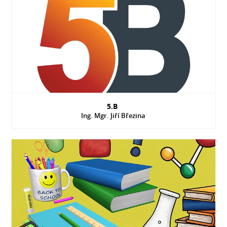
5.B
Ing. Mgr. Jiří Březina