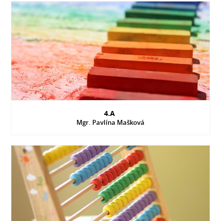
4.A
Mgr. Pavlína Mašková