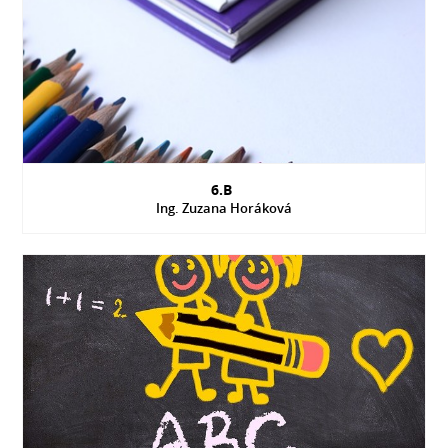
6.B
Ing. Zuzana Horáková