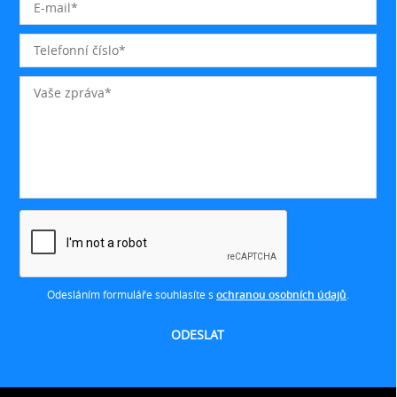
Odesláním formuláře souhlasíte s
ochranou osobních údajů
.