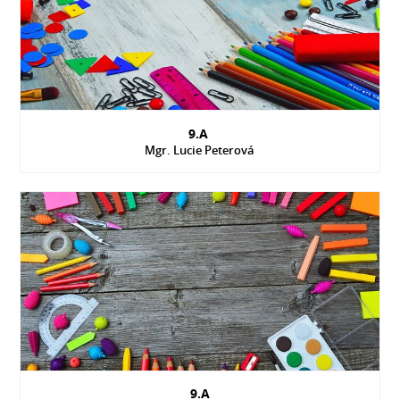
9.A
Mgr. Lucie Peterová
9.A