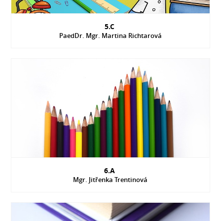
5.C
PaedDr. Mgr. Martina Richtarová
6.A
Mgr. Jitřenka Trentinová