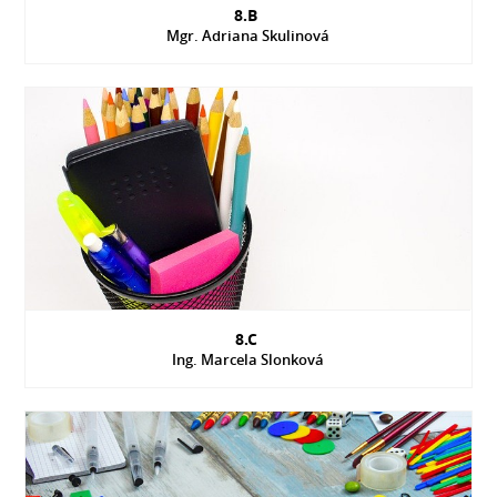
8.B
Mgr. Adriana Skulinová
8.C
Ing. Marcela Slonková