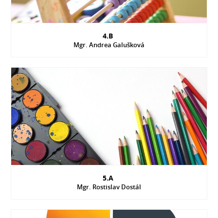
4.B
Mgr. Andrea Galušková
5.A
Mgr. Rostislav Dostál