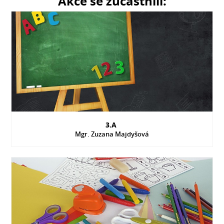
Akce se zúčastnili:
3.A
Mgr. Zuzana Majdyšová