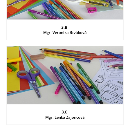
3.B
Mgr. Veronika Brzáková
3.C
Mgr. Lenka Zajoncová