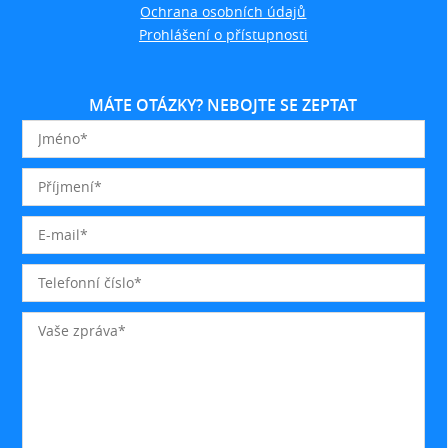
Ochrana osobních údajů
Prohlášení o přístupnosti
MÁTE OTÁZKY? NEBOJTE SE ZEPTAT