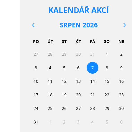
KALENDÁŘ AKCÍ
SRPEN 2026
PO
ÚT
ST
ČT
PÁ
SO
NE
27
28
29
30
31
1
2
3
4
5
6
7
8
9
10
11
12
13
14
15
16
17
18
19
20
21
22
23
24
25
26
27
28
29
30
31
1
2
3
4
5
6