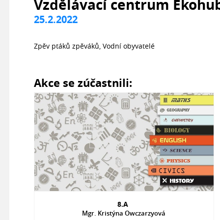
Vzdělávací centrum Ekohu
25.2.2022
Zpěv ptáků zpěváků, Vodní obyvatelé
Akce se zúčastnili:
8.A
Mgr. Kristýna Owczarzyová