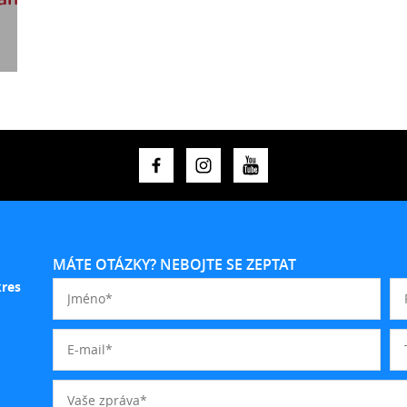
MÁTE OTÁZKY? NEBOJTE SE ZEPTAT
kres