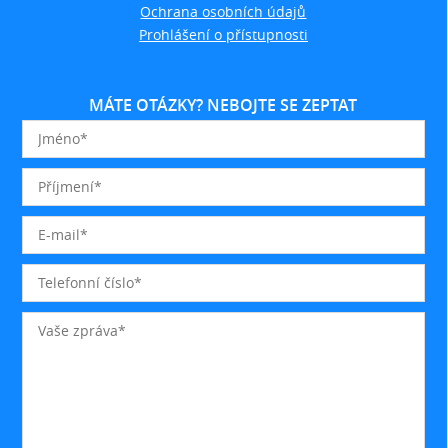
Ochrana osobních údajů
Prohlášení o přístupnosti
MÁTE OTÁZKY? NEBOJTE SE ZEPTAT