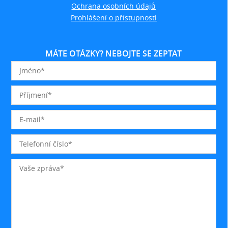
Ochrana osobních údajů
Prohlášení o přístupnosti
MÁTE OTÁZKY? NEBOJTE SE ZEPTAT