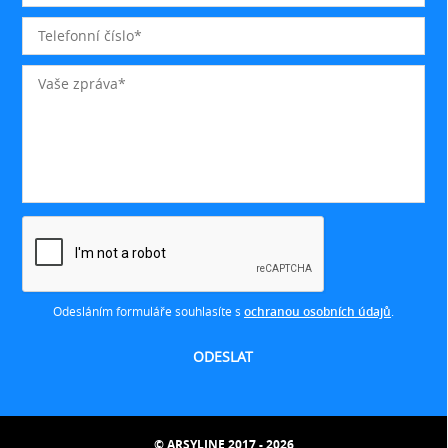
Odesláním formuláře souhlasíte s
ochranou osobních údajů
.
© ARSYLINE 2017 - 2026