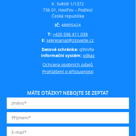
K. Světlé 1/1372
736 01, Havířov – Podlesí
Česká republika
IČ:
48805424
T:
+420 596 411 038
E:
sekretariat@zssvetle.cz
Datová schránka:
q9tiv9a
Informační systém:
odkaz
Ochrana osobních údajů
Prohlášení o přístupnosti
MÁTE OTÁZKY? NEBOJTE SE ZEPTAT