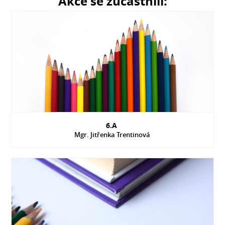
Akce se zúčastnili:
6.A
Mgr. Jitřenka Trentinová