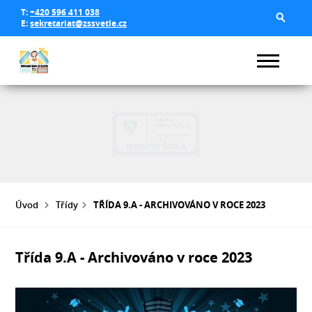
T:
+420 596 411 038
E:
sekretariat@zssvetle.cz
Úvod
Třídy
TŘÍDA 9.A - ARCHIVOVÁNO V ROCE 2023
Třída 9.A - Archivováno v roce 2023