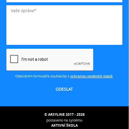
Odesláním formuláře souhlasíte s
ochranou osobních údajů
.
© ARSYLINE 2017 - 2026
postaveno na systému
AKTIVNÍ ŠKOLA