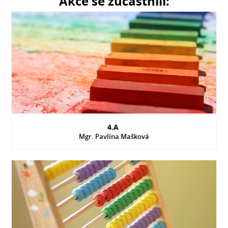
Akce se zúčastnili:
4.A
Mgr. Pavlína Mašková