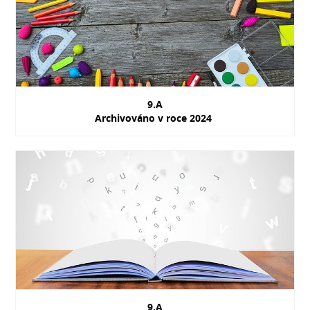
9.A
Archivováno v roce 2024
9.A