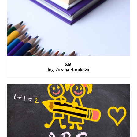
6.B
Ing. Zuzana Horáková