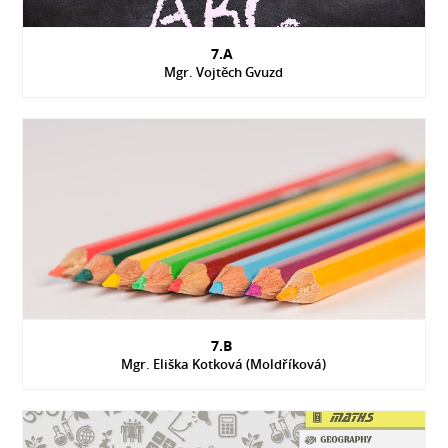
7.A
Mgr. Vojtěch Gvuzd
7.B
Mgr. Eliška Kotková (Moldříková)