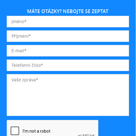
MÁTE OTÁZKY? NEBOJTE SE ZEPTAT