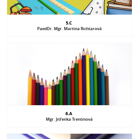
5.C
PaedDr. Mgr. Martina Richtarová
6.A
Mgr. Jitřenka Trentinová