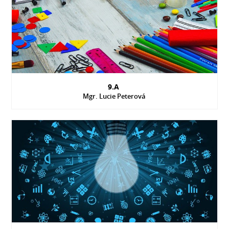
9.A
Mgr. Lucie Peterová