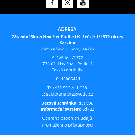
ADRESA
Základní škola Havířov-Podlesí K. Světlé 1/1372 okres
Karviná
Základní škola K. Světlé, Havířov
K. Světlé 1/1372
736 01, Havířov – Podlesí
Česká republika
IČ:
48805424
T:
+420 596 411 038
E:
sekretariat@zssvetle.cz
Datová schránka:
q9tiv9a
Informační systém:
odkaz
Ochrana osobních údajů
Prohlášení o přístupnosti