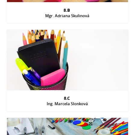
8.B
Mgr. Adriana Skulinová
8.C
Ing. Marcela Slonková