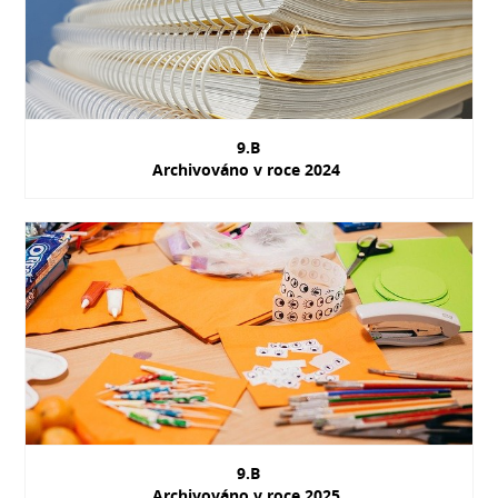
9.B
Archivováno v roce 2024
9.B
Archivováno v roce 2025