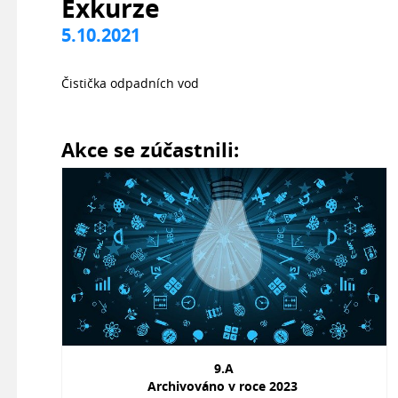
Exkurze
5.10.2021
Čistička odpadních vod
Akce se zúčastnili:
9.A
Archivováno v roce 2023