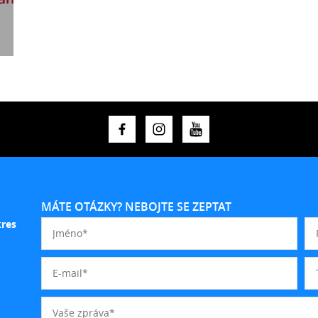
MÁTE OTÁZKY? NEBOJTE SE ZEPTAT
kres