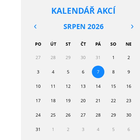
KALENDÁŘ AKCÍ
SRPEN 2026
PO
ÚT
ST
ČT
PÁ
SO
NE
27
28
29
30
31
1
2
3
4
5
6
7
8
9
10
11
12
13
14
15
16
17
18
19
20
21
22
23
24
25
26
27
28
29
30
31
1
2
3
4
5
6