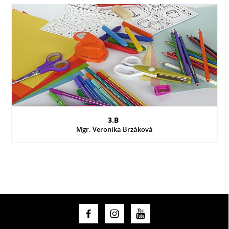
3.B
Mgr. Veronika Brzáková