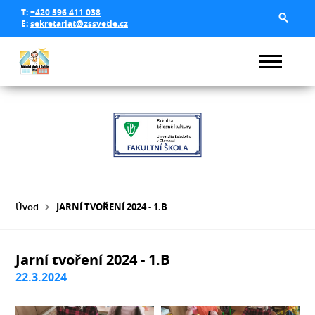
T:
+420 596 411 038
E:
sekretariat@zssvetle.cz
Úvod
JARNÍ TVOŘENÍ 2024 - 1.B
Jarní tvoření 2024 - 1.B
22.3.2024