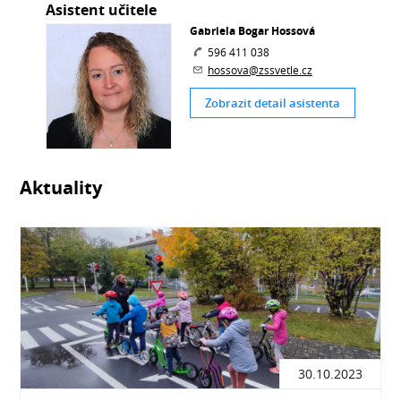
Asistent učitele
Gabriela Bogar Hossová
596 411 038
hossova@zssvetle.cz
Zobrazit detail asistenta
Aktuality
30.10.2023