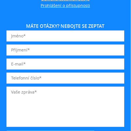
Prohlášení o přístupnosti
MÁTE OTÁZKY? NEBOJTE SE ZEPTAT