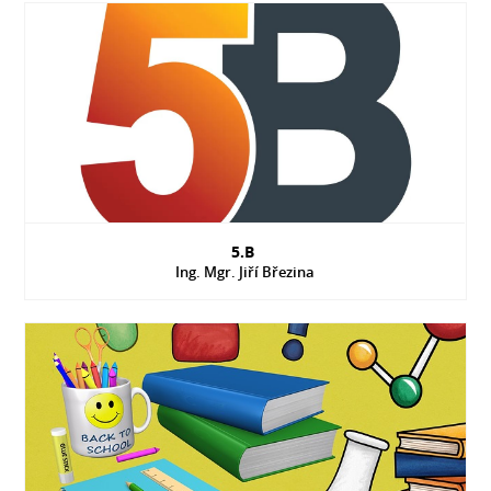
5.B
Ing. Mgr. Jiří Březina