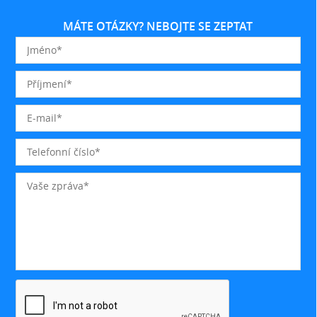
MÁTE OTÁZKY? NEBOJTE SE ZEPTAT