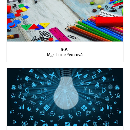
9.A
Mgr. Lucie Peterová