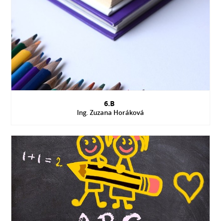
6.B
Ing. Zuzana Horáková