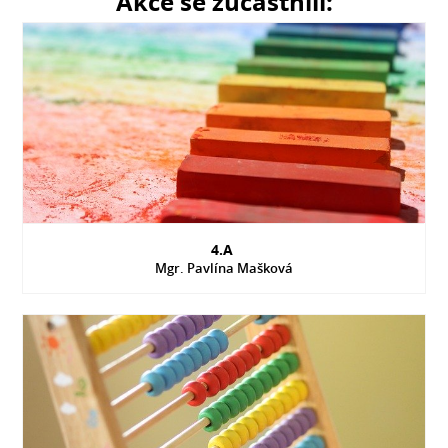
Akce se zúčastnili:
4.A
Mgr. Pavlína Mašková