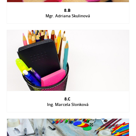
8.B
Mgr. Adriana Skulinová
8.C
Ing. Marcela Slonková