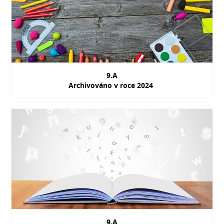
9.A
Archivováno v roce 2024
9.A