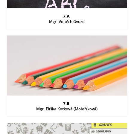
7.A
Mgr. Vojtěch Gvuzd
7.B
Mgr. Eliška Kotková (Moldříková)