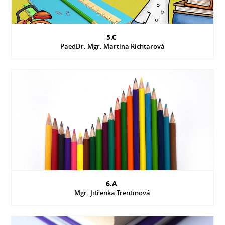
5.C
PaedDr. Mgr. Martina Richtarová
6.A
Mgr. Jitřenka Trentinová