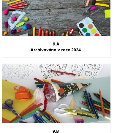
9.A
Archivováno v roce 2024
9.B