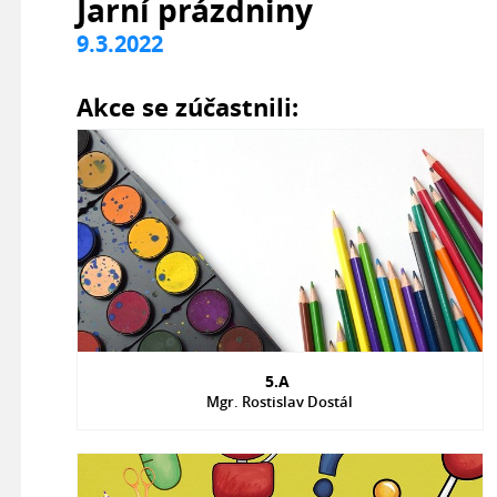
Jarní prázdniny
9.3.2022
Akce se zúčastnili:
5.A
Mgr. Rostislav Dostál