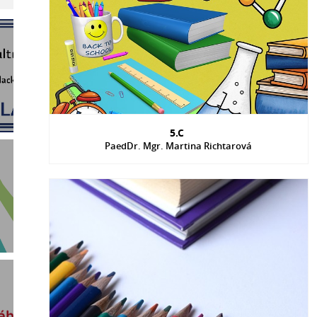
5.C
PaedDr. Mgr. Martina Richtarová