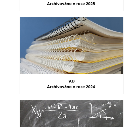
Archivováno v roce 2025
9.B
Archivováno v roce 2024