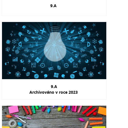
9.A
9.A
Archivováno v roce 2023