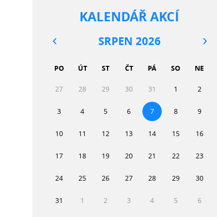
KALENDÁŘ AKCÍ
SRPEN 2026
PO
ÚT
ST
ČT
PÁ
SO
NE
27
28
29
30
31
1
2
3
4
5
6
7
8
9
10
11
12
13
14
15
16
17
18
19
20
21
22
23
24
25
26
27
28
29
30
31
1
2
3
4
5
6