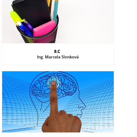
8.C
Ing. Marcela Slonková