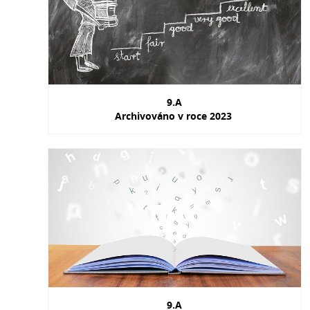
9.A
Archivováno v roce 2023
9.A