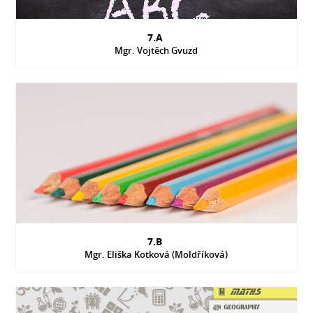
7.A
Mgr. Vojtěch Gvuzd
7.B
Mgr. Eliška Kotková (Moldříková)