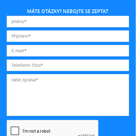
MÁTE OTÁZKY? NEBOJTE SE ZEPTAT