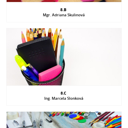
8.B
Mgr. Adriana Skulinová
8.C
Ing. Marcela Slonková