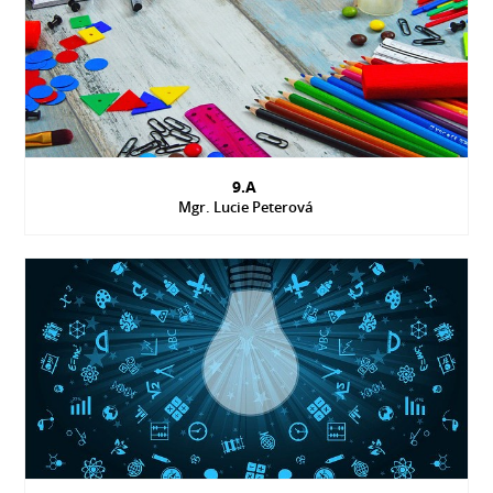
9.A
Mgr. Lucie Peterová