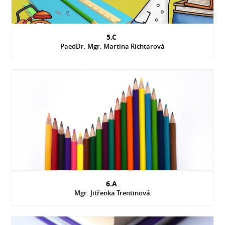
5.C
PaedDr. Mgr. Martina Richtarová
6.A
Mgr. Jitřenka Trentinová