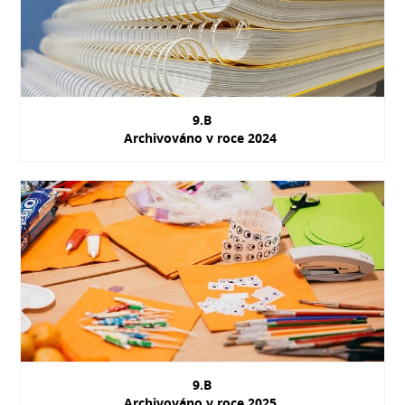
9.B
Archivováno v roce 2024
9.B
Archivováno v roce 2025