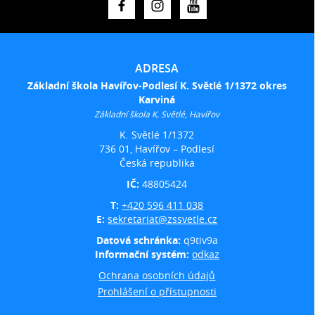
ADRESA
Základní škola Havířov-Podlesí K. Světlé 1/1372 okres
Karviná
Základní škola K. Světlé, Havířov
K. Světlé 1/1372
736 01, Havířov – Podlesí
Česká republika
IČ:
48805424
T:
+420 596 411 038
E:
sekretariat@zssvetle.cz
Datová schránka:
q9tiv9a
Informační systém:
odkaz
Ochrana osobních údajů
Prohlášení o přístupnosti