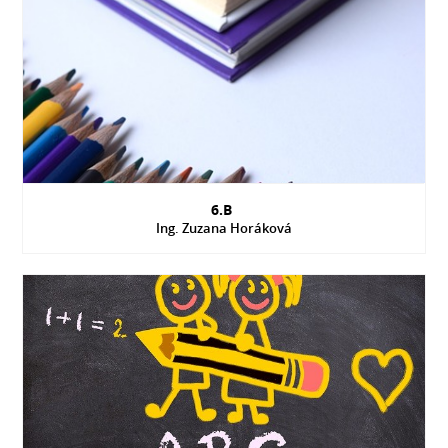
6.B
Ing. Zuzana Horáková