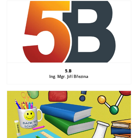
5.B
Ing. Mgr. Jiří Březina