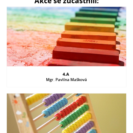
Akce se zúčastnili:
4.A
Mgr. Pavlína Mašková