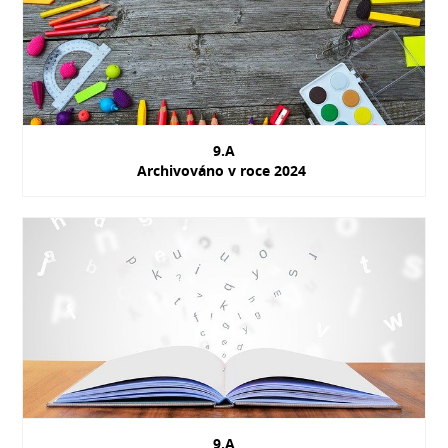
9.A
Archivováno v roce 2024
9.A