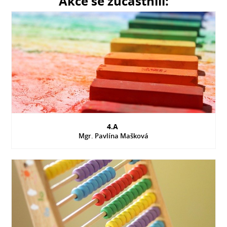
Akce se zúčastnili:
4.A
Mgr. Pavlína Mašková