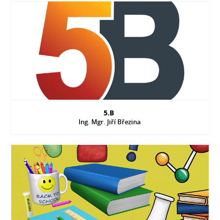
5.B
Ing. Mgr. Jiří Březina