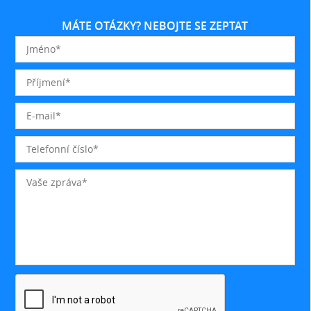
MÁTE OTÁZKY? NEBOJTE SE ZEPTAT