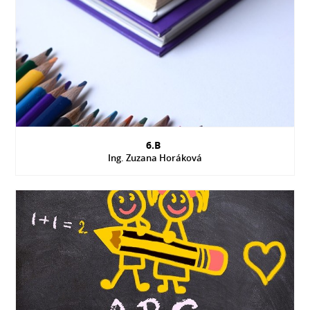
6.B
Ing. Zuzana Horáková