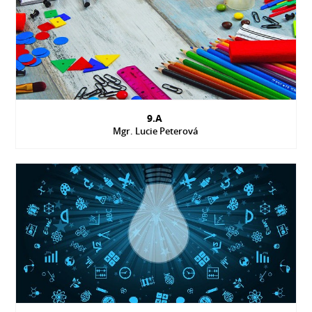
9.A
Mgr. Lucie Peterová