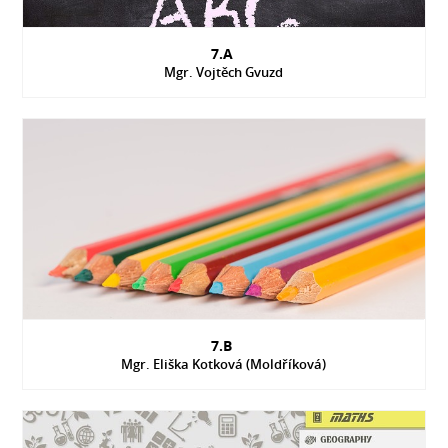
7.A
Mgr. Vojtěch Gvuzd
7.B
Mgr. Eliška Kotková (Moldříková)