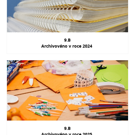
9.B
Archivováno v roce 2024
9.B
Archivováno v roce 2025