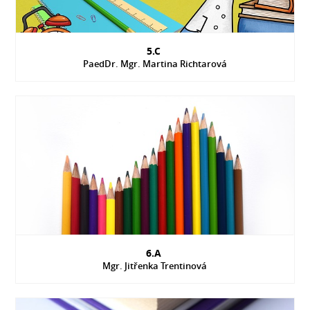
5.C
PaedDr. Mgr. Martina Richtarová
6.A
Mgr. Jitřenka Trentinová