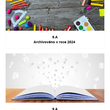
9.A
Archivováno v roce 2024
9.A