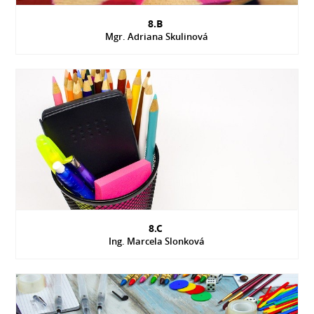
8.B
Mgr. Adriana Skulinová
8.C
Ing. Marcela Slonková