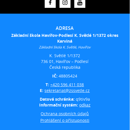
ADRESA
Základní škola Havířov-Podlesí K. Světlé 1/1372 okres
Karviná
Základní škola K. Světlé, Havířov
K. Světlé 1/1372
736 01, Havířov – Podlesí
Česká republika
IČ:
48805424
T:
+420 596 411 038
E:
sekretariat@zssvetle.cz
Datová schránka:
q9tiv9a
Informační systém:
odkaz
Ochrana osobních údajů
Prohlášení o přístupnosti