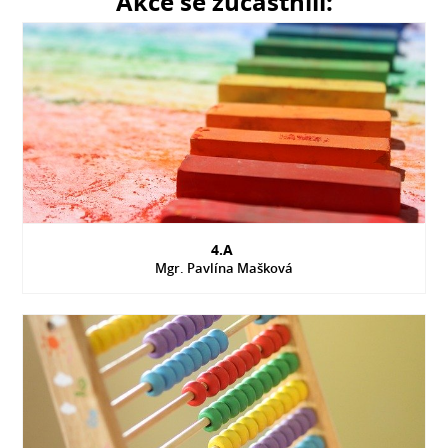
Akce se zúčastnili:
4.A
Mgr. Pavlína Mašková