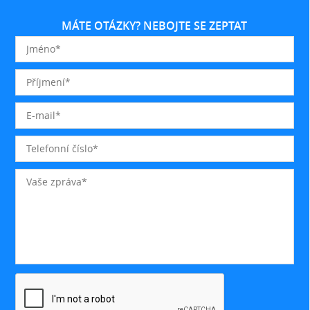
MÁTE OTÁZKY? NEBOJTE SE ZEPTAT