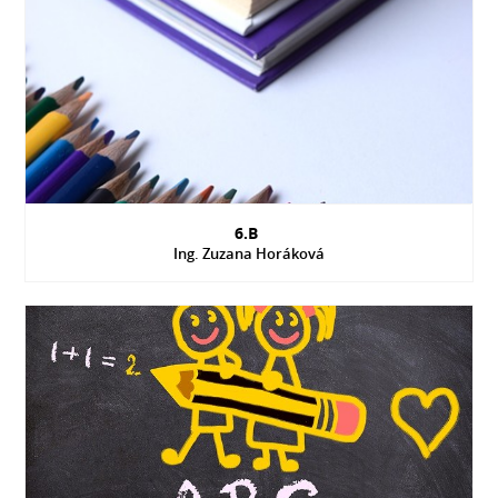
6.B
Ing. Zuzana Horáková