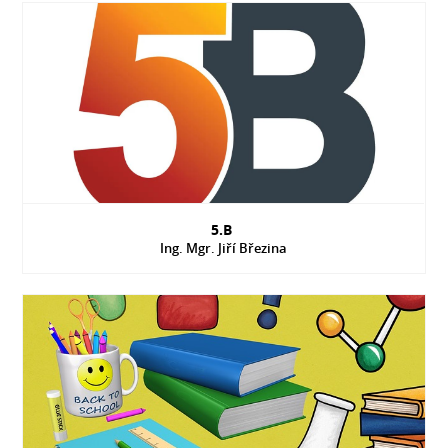
5.B
Ing. Mgr. Jiří Březina