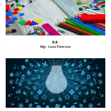
9.A
Mgr. Lucie Peterová