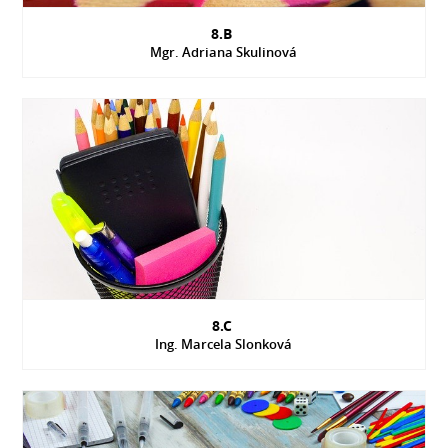
8.B
Mgr. Adriana Skulinová
8.C
Ing. Marcela Slonková