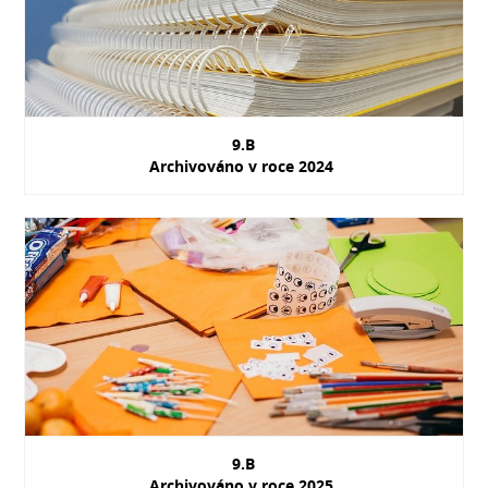
9.B
Archivováno v roce 2024
9.B
Archivováno v roce 2025