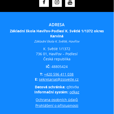
ADRESA
Základní škola Havířov-Podlesí K. Světlé 1/1372 okres
Karviná
Základní škola K. Světlé, Havířov
K. Světlé 1/1372
736 01, Havířov – Podlesí
Česká republika
IČ:
48805424
T:
+420 596 411 038
E:
sekretariat@zssvetle.cz
Datová schránka:
q9tiv9a
Informační systém:
odkaz
Ochrana osobních údajů
Prohlášení o přístupnosti