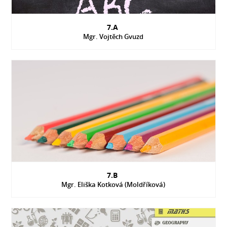
7.A
Mgr. Vojtěch Gvuzd
7.B
Mgr. Eliška Kotková (Moldříková)