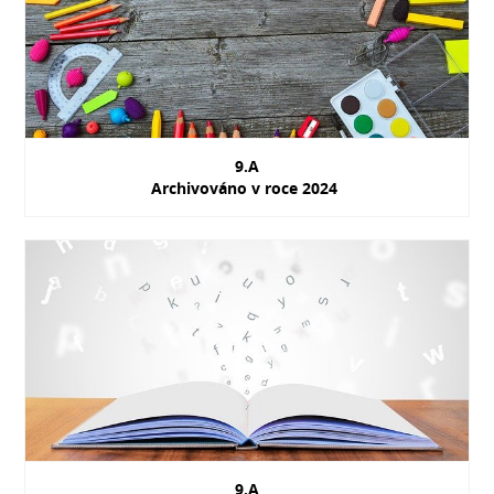
9.A
Archivováno v roce 2024
9.A