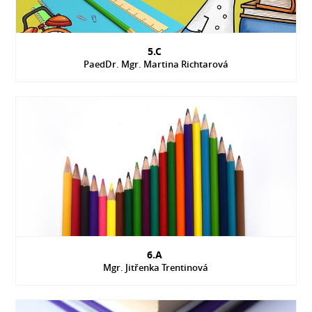
5.C
PaedDr. Mgr. Martina Richtarová
6.A
Mgr. Jitřenka Trentinová