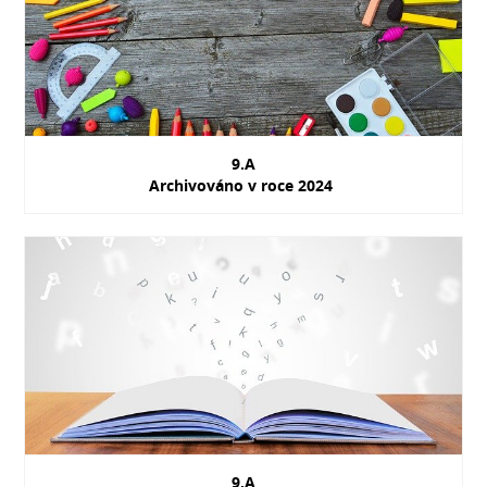
9.A
Archivováno v roce 2024
9.A