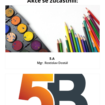
Akce se zúčastnili:
5.A
Mgr. Rostislav Dostál