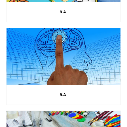
9.A
9.A