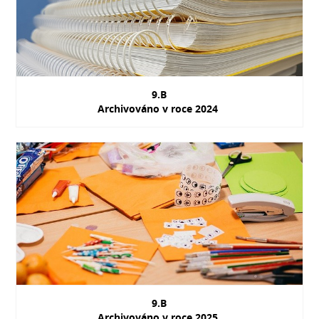
9.B
Archivováno v roce 2024
9.B
Archivováno v roce 2025