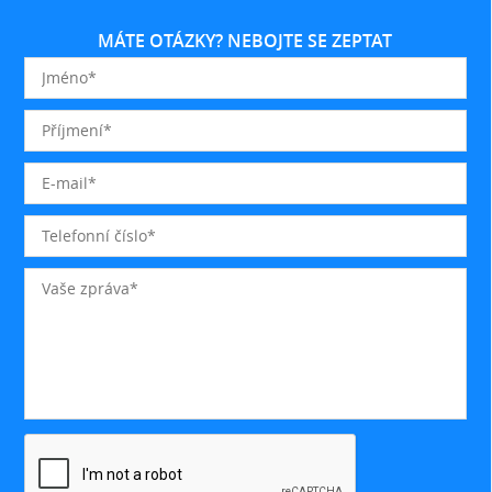
MÁTE OTÁZKY? NEBOJTE SE ZEPTAT