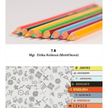
7.B
Mgr. Eliška Kotková (Moldříková)