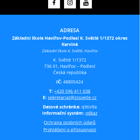
ADRESA
Základní škola Havířov-Podlesí K. Světlé 1/1372 okres
Karviná
Základní škola K. Světlé, Havířov
K. Světlé 1/1372
736 01, Havířov – Podlesí
Česká republika
IČ:
48805424
T:
+420 596 411 038
E:
sekretariat@zssvetle.cz
Datová schránka:
q9tiv9a
Informační systém:
odkaz
Ochrana osobních údajů
Prohlášení o přístupnosti