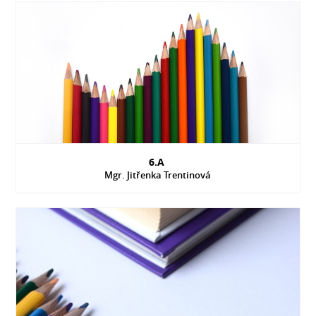
6.A
Mgr. Jitřenka Trentinová