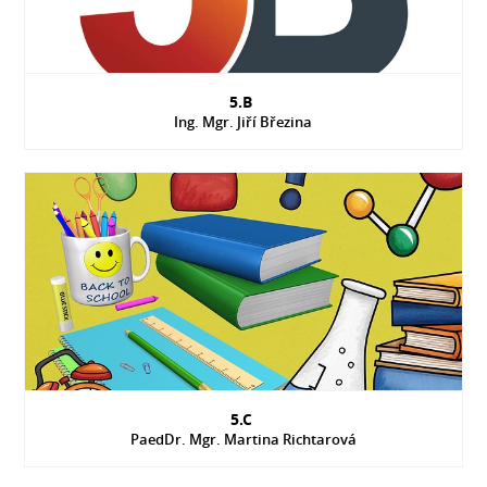
5.B
Ing. Mgr. Jiří Březina
5.C
PaedDr. Mgr. Martina Richtarová