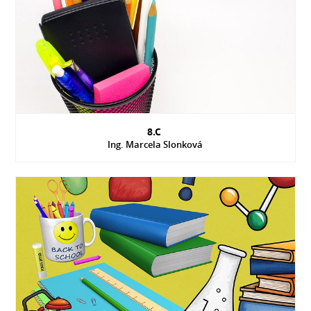
8.C
Ing. Marcela Slonková