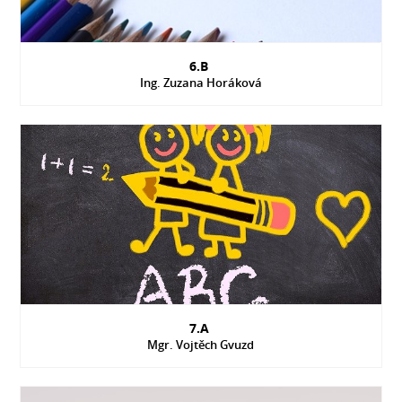
6.B
Ing. Zuzana Horáková
7.A
Mgr. Vojtěch Gvuzd