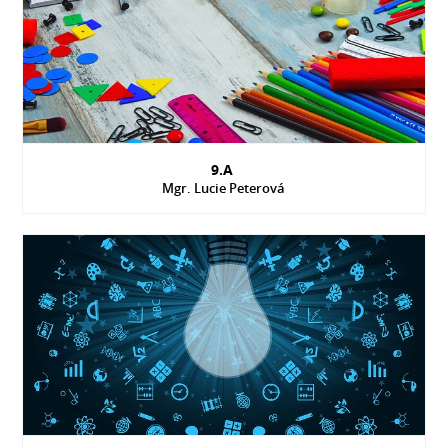
9.A
Mgr. Lucie Peterová