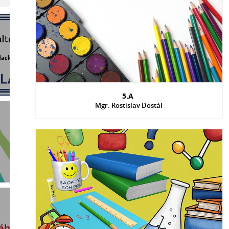
5.A
Mgr. Rostislav Dostál