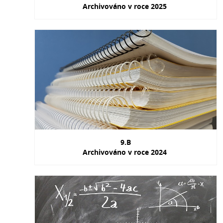
Archivováno v roce 2025
9.B
Archivováno v roce 2024