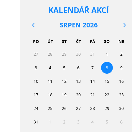
KALENDÁŘ AKCÍ
SRPEN 2026
PO
ÚT
ST
ČT
PÁ
SO
NE
27
28
29
30
31
1
2
3
4
5
6
7
8
9
10
11
12
13
14
15
16
17
18
19
20
21
22
23
24
25
26
27
28
29
30
31
1
2
3
4
5
6