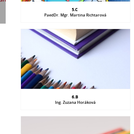
5.C
PaedDr. Mgr. Martina Richtarová
6.B
Ing. Zuzana Horáková