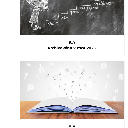
9.A
Archivováno v roce 2023
9.A