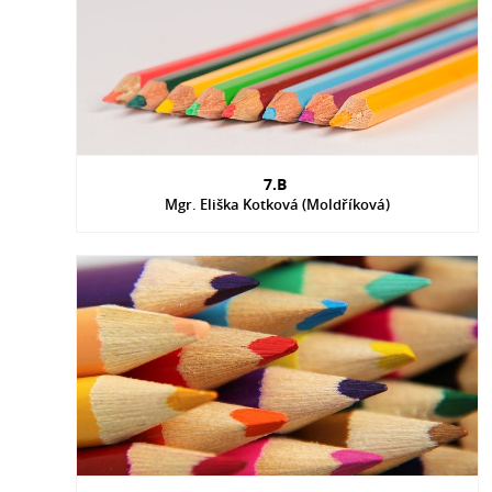
7.B
Mgr. Eliška Kotková (Moldříková)