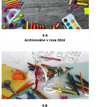
9.A
Archivováno v roce 2024
9.B