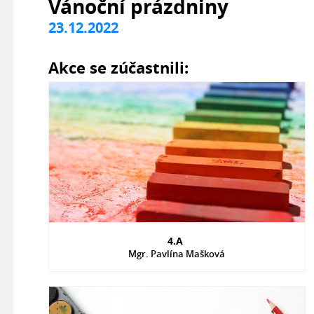
Vánoční prázdniny
23.12.2022
Akce se zúčastnili:
4.A
Mgr. Pavlína Mašková