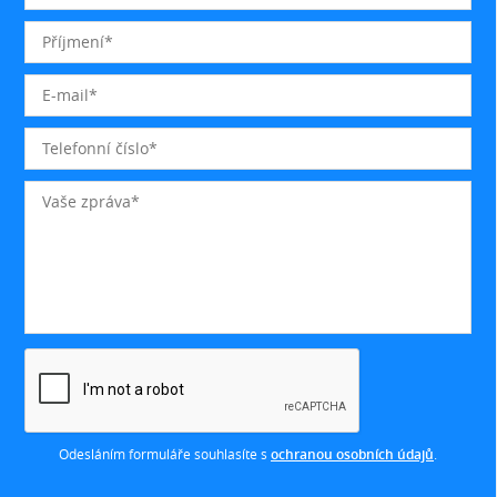
Odesláním formuláře souhlasíte s
ochranou osobních údajů
.