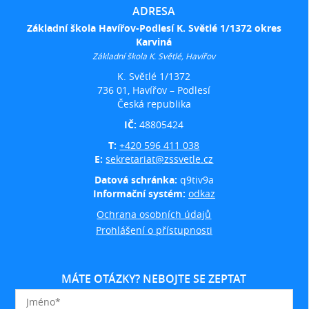
ADRESA
Základní škola Havířov-Podlesí K. Světlé 1/1372 okres
Karviná
Základní škola K. Světlé, Havířov
K. Světlé 1/1372
736 01, Havířov – Podlesí
Česká republika
IČ:
48805424
T:
+420 596 411 038
E:
sekretariat@zssvetle.cz
Datová schránka:
q9tiv9a
Informační systém:
odkaz
Ochrana osobních údajů
Prohlášení o přístupnosti
MÁTE OTÁZKY? NEBOJTE SE ZEPTAT