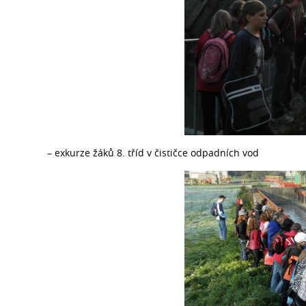
– exkurze žáků 8. tříd v čističce odpadních vod