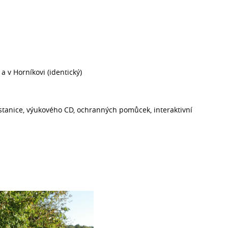
a v Horníkovi (identický)
stanice, výukového CD, ochranných pomůcek, interaktivní