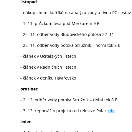
listopad
- nákup chem. kufříků na analýzu vody a dvou PC sestav
- 1. 11. průzkum lesa pod Merkurem 9.B
- 22. 11. odběr vody Bludovického potoka 22. 11.
- 25. 11. odběr vody potoka Stružník – horní tok 8.B
- článek v Učitelských listech
- článek v Radničních listech
- článek v deníku Havířovsko
prosinec
- 2. 12. odběr vody potoka Stružník – dolní tok 8.B
- 3. 12. reportáž o projektu od televize Polar
zde
leden