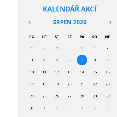
KALENDÁŘ AKCÍ
SRPEN 2026
PO
ÚT
ST
ČT
PÁ
SO
NE
27
28
29
30
31
1
2
3
4
5
6
7
8
9
10
11
12
13
14
15
16
17
18
19
20
21
22
23
24
25
26
27
28
29
30
31
1
2
3
4
5
6